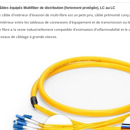
âbles équipés Multifiber de distribution (fortement protégée), LC au LC
e câble d'intérieur d'évasion de multi-fibre est un petit prix, câble prémonté con
'intérieur entre les tableaux de connexions d'équipement et de transmission ou le
e fibre a la veste industriellement compatible d'estimation d'inflammabilité et le
éseaux de câblage à grande vitesse.