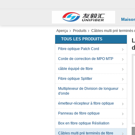
Maiso
Aperçu
Produits
Câbles multi pré terminés 
TOUS LES PRODUITS
L
d
Fibre optique Patch Cord
Corde de correction de MPO MTP
câble équipé de fibre
Fibre optique Splitter
Multiplexeur de Division de longueur
d'onde
émetteur-récepteur à fibre optique
Panneau de fibre optique
Box en fibre optique Résiliation
Câbles multi pré terminés de fibre