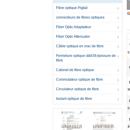
Fibre optique Pigtail
connecteurs de fibres optiques
Fiber Optic Adaptateur
Fiber Optic Attenuator
Câble optique en vrac de fibre
c
Fermeture optique d&#39;épissure de
fibre
Cabinet de fibre optique
Commutateur optique de fibre
Circulateur optique de fibre
t
Isolant optique de fibre
c
é