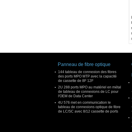
Panneau de fibre optique
144 tableau de connexion des fibres
des ports MPO MTP avec la capacité
de cassette de 8F 12F
2U 288 ports MPO au matériel en métal
de tableau de connexions de LC pour
l'OEM de Data Center
4U 576 met en communication le
tableau de connexions optique de fibre
de LC/SC avec 8/12 cassette de ports