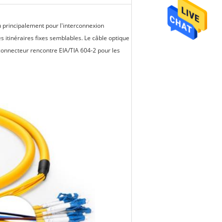
çu principalement pour l'interconnexion
s itinéraires fixes semblables. Le câble optique
 connecteur rencontre EIA/TIA 604-2 pour les