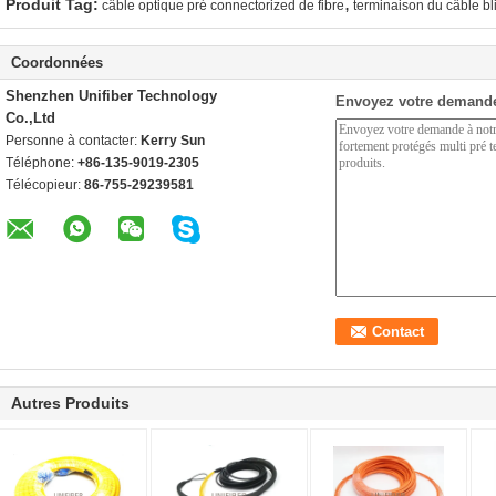
,
Produit Tag:
câble optique pré connectorized de fibre
terminaison du câble bl
Coordonnées
Shenzhen Unifiber Technology
Envoyez votre demande
Co.,Ltd
Personne à contacter:
Kerry Sun
Téléphone:
+86-135-9019-2305
Télécopieur:
86-755-29239581
Autres Produits