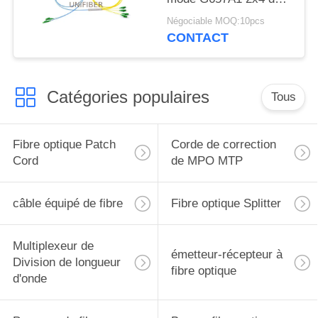
LC/APC ST/UPC
Négociable MOQ:10pcs
CONTACT
Catégories populaires
Tous
Fibre optique Patch
Corde de correction
Cord
de MPO MTP
câble équipé de fibre
Fibre optique Splitter
Multiplexeur de
émetteur-récepteur à
Division de longueur
fibre optique
d'onde