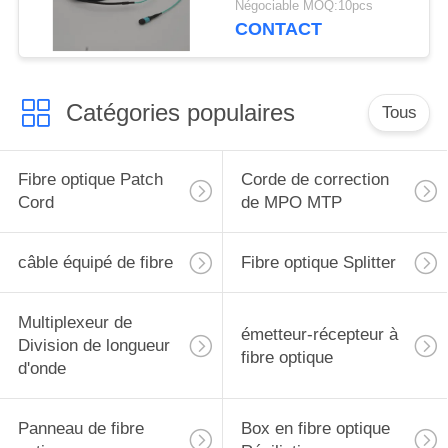
Négociable MOQ:10pcs
CONTACT
Catégories populaires
Tous
Fibre optique Patch
Corde de correction
Cord
de MPO MTP
câble équipé de fibre
Fibre optique Splitter
Multiplexeur de
émetteur-récepteur à
Division de longueur
fibre optique
d'onde
Panneau de fibre
Box en fibre optique