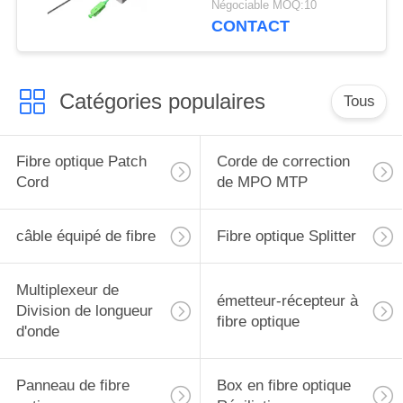
Négociable MOQ:10
CONTACT
Catégories populaires
Tous
Fibre optique Patch
Corde de correction
Cord
de MPO MTP
câble équipé de fibre
Fibre optique Splitter
Multiplexeur de
émetteur-récepteur à
Division de longueur
fibre optique
d'onde
Panneau de fibre
Box en fibre optique