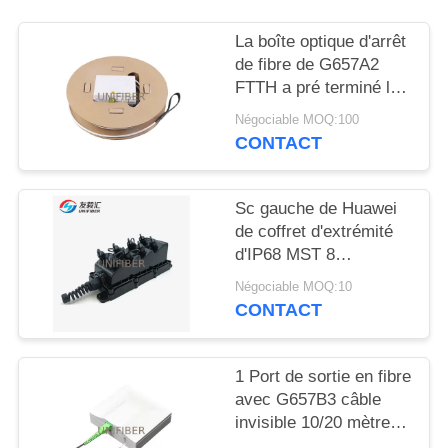
PLAN
DU
La boîte optique d'arrêt
de fibre de G657A2
SITE
FTTH a pré terminé le
volet de prise murale
Négociable MOQ:100
PRIVACY
CONTACT
POLICY
Sc gauche de Huawei
de coffret d'extrémité
d'IP68 MST 8
imperméables mini pré
Négociable MOQ:10
Connectorized
CONTACT
1 Port de sortie en fibre
avec G657B3 câble
invisible 10/20 mètres
SC/APC