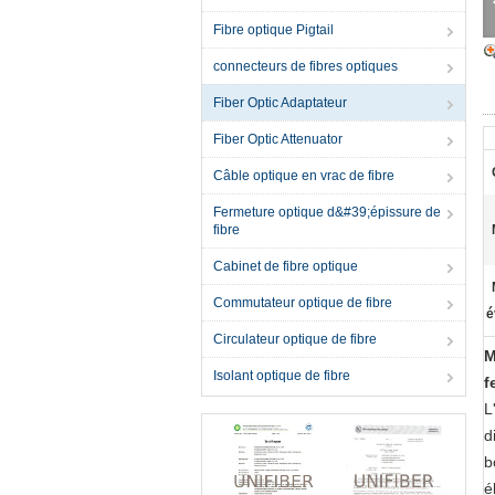
Fibre optique Pigtail
connecteurs de fibres optiques
Fiber Optic Adaptateur
Fiber Optic Attenuator
Câble optique en vrac de fibre
Fermeture optique d&#39;épissure de
fibre
Cabinet de fibre optique
Commutateur optique de fibre
é
Circulateur optique de fibre
M
Isolant optique de fibre
f
L
d
b
é