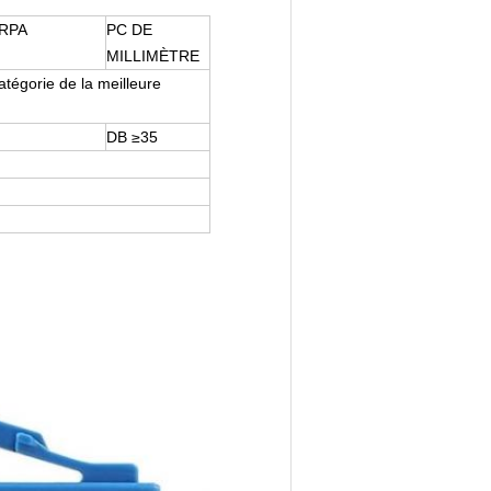
 RPA
PC DE
MILLIMÈTRE
atégorie de la meilleure
DB ≥35