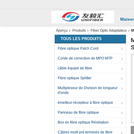
Maiso
Aperçu
Produits
Fiber Optic Adaptateur
M
TOUS LES PRODUITS
M
S
Fibre optique Patch Cord
Corde de correction de MPO MTP
câble équipé de fibre
Fibre optique Splitter
Multiplexeur de Division de longueur
d'onde
émetteur-récepteur à fibre optique
Panneau de fibre optique
Box en fibre optique Résiliation
Câbles multi pré terminés de fibre