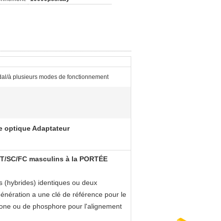
al/à plusieurs modes de fonctionnement
e optique Adaptateur
 ST/SC/FC masculins à la PORTÉE
s (hybrides) identiques ou deux
énération a une clé de référence pour le
cone ou de phosphore pour l'alignement