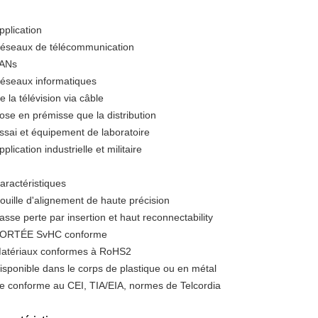
pplication
éseaux de télécommunication
ANs
éseaux informatiques
e la télévision via câble
ose en prémisse que la distribution
ssai et équipement de laboratoire
pplication industrielle et militaire
aractéristiques
ouille d'alignement de haute précision
asse perte par insertion et haut reconnectability
ORTÉE SvHC conforme
atériaux conformes à RoHS2
isponible dans le corps de plastique ou en métal
e conforme au CEI, TIA/EIA, normes de Telcordia