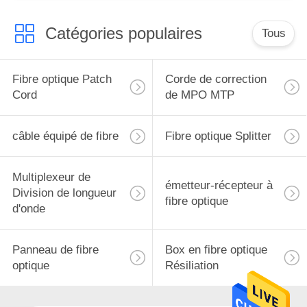
Catégories populaires
Tous
Fibre optique Patch
Corde de correction
Cord
de MPO MTP
câble équipé de fibre
Fibre optique Splitter
Multiplexeur de
émetteur-récepteur à
Division de longueur
fibre optique
d'onde
Panneau de fibre
Box en fibre optique
optique
Résiliation