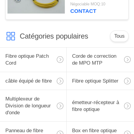
0,9mm Fanout Jaune
Négociable MOQ:10
CONTACT
Catégories populaires
Tous
Fibre optique Patch
Corde de correction
Cord
de MPO MTP
câble équipé de fibre
Fibre optique Splitter
Multiplexeur de
émetteur-récepteur à
Division de longueur
fibre optique
d'onde
Panneau de fibre
Box en fibre optique