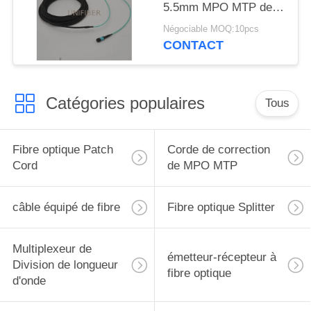
5.5mm MPO MTP de la
gaine 12
Négociable MOQ:10pcs
CONTACT
Catégories populaires
Tous
Fibre optique Patch
Corde de correction
Cord
de MPO MTP
câble équipé de fibre
Fibre optique Splitter
Multiplexeur de
émetteur-récepteur à
Division de longueur
fibre optique
d'onde