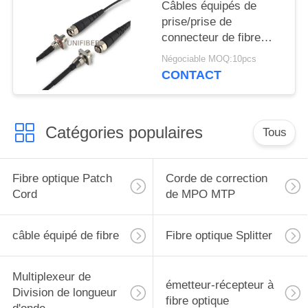
Câbles équipés de
prise/prise de
connecteur de fibre
d'ODC-2 ODC-4
Négociable MOQ:10pcs
CONTACT
Catégories populaires
Tous
Fibre optique Patch
Corde de correction
Cord
de MPO MTP
câble équipé de fibre
Fibre optique Splitter
Multiplexeur de
émetteur-récepteur à
Division de longueur
fibre optique