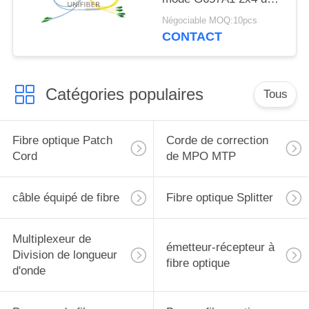
LC/APC ST/UPC
Négociable MOQ:10pcs
CONTACT
Catégories populaires
Tous
Fibre optique Patch
Corde de correction
Cord
de MPO MTP
câble équipé de fibre
Fibre optique Splitter
Multiplexeur de
émetteur-récepteur à
Division de longueur
fibre optique
d'onde